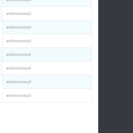
мэдээлэлгүй
мэдээлэлгүй
мэдээлэлгүй
мэдээлэлгүй
мэдээлэлгүй
мэдээлэлгүй
мэдээлэлгүй