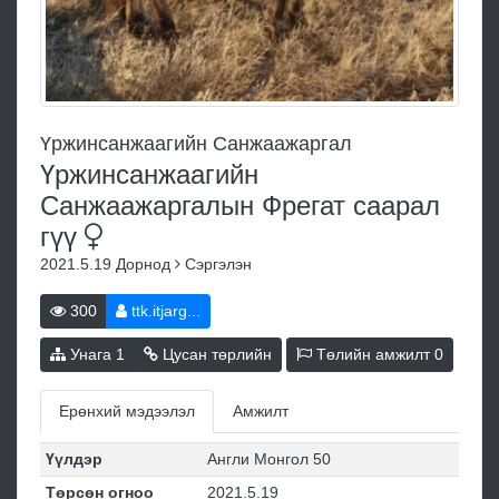
Үржинсанжаагийн Санжаажаргал
Үржинсанжаагийн
Санжаажаргалын Фрегат саарал
гүү
2021.5.19
Дорнод
Сэргэлэн
300
ttk.itjarg...
Унага
1
Цусан төрлийн
Төлийн амжилт
0
Ерөнхий мэдээлэл
Амжилт
Үүлдэр
Англи Монгол 50
Төрсөн огноо
2021.5.19