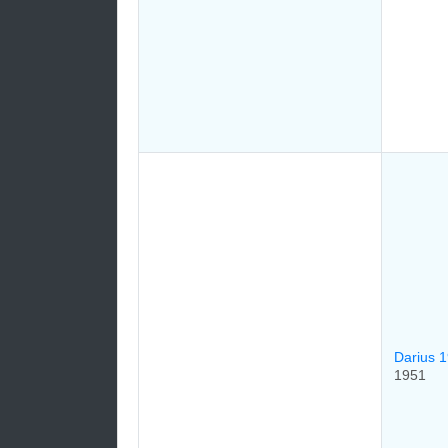
Darius 
1951