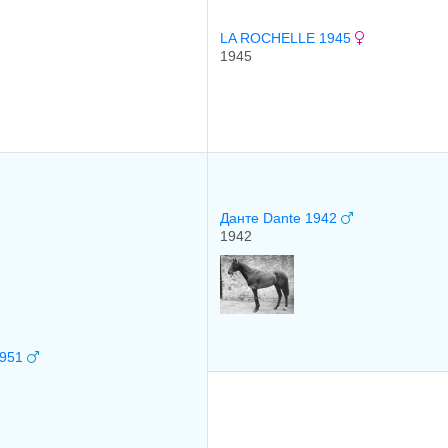
LA ROCHELLE 1945
1945
Данте Dante 1942
1942
1951