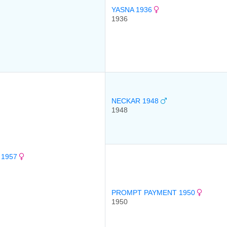
YASNA 1936
1936
NECKAR 1948
1948
 1957
PROMPT PAYMENT 1950
1950