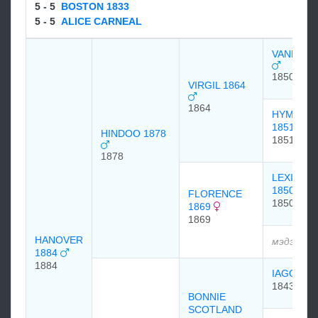
5 - 5
BOSTON 1833
5 - 5
ALICE CARNEAL
VANDAL1
1850
VIRGIL 1864
1864
HYMENIA
1851
HINDOO 1878
1851
1878
LEXINGT
1850
FLORENCE
1850
1869
1869
HANOVER
мэдээлэл
1884
1884
IAGO 18
1843
BONNIE
SCOTLAND