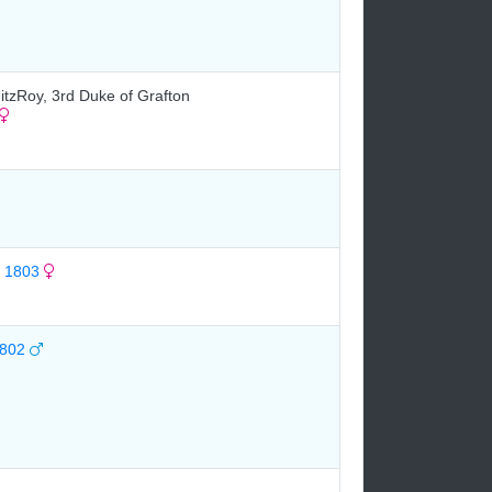
itzRoy, 3rd Duke of Grafton
 1803
1802