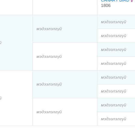
CANARY BIRD
1806
мэдээлэлгүй
мэдээлэлгүй
мэдээлэлгүй
й
мэдээлэлгүй
мэдээлэлгүй
мэдээлэлгүй
мэдээлэлгүй
мэдээлэлгүй
мэдээлэлгүй
й
мэдээлэлгүй
мэдээлэлгүй
мэдээлэлгүй