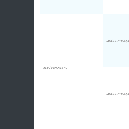
мэдээлэлгү
мэдээлэлгүй
мэдээлэлгү