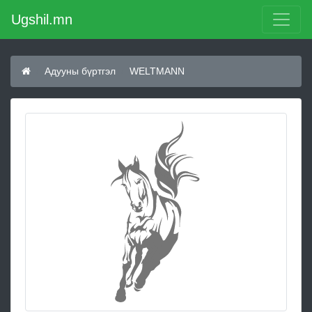
Ugshil.mn
Адууны бүртгэл
WELTMANN