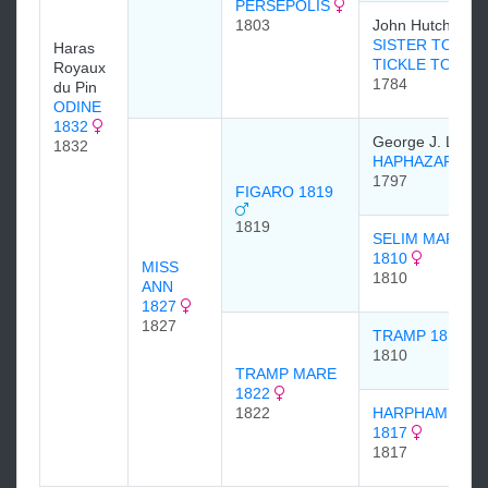
PERSEPOLIS
1803
John Hutchinson
SISTER TO
Haras
TICKLE TOBY
Royaux
1784
du Pin
ODINE
1832
George J. Legh
1832
HAPHAZARD
1797
FIGARO 1819
1819
SELIM MARE
1810
MISS
1810
ANN
1827
1827
TRAMP 1810
1810
TRAMP MARE
1822
1822
HARPHAM LAS
1817
1817