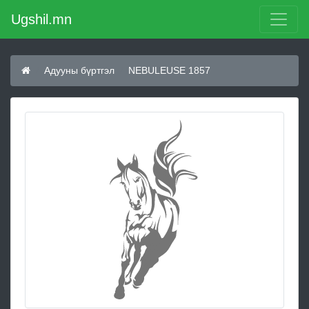
Ugshil.mn
Адууны бүртгэл
NEBULEUSE 1857