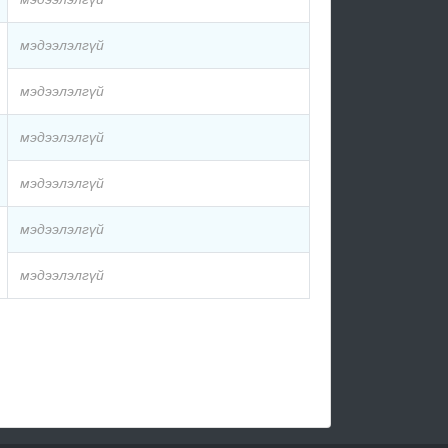
мэдээлэлгүй
мэдээлэлгүй
мэдээлэлгүй
мэдээлэлгүй
мэдээлэлгүй
мэдээлэлгүй