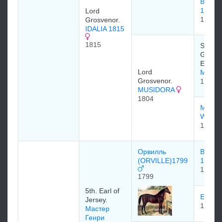
BOUD
1788
Lord
1788
Grosvenor.
IDALIA 1815
1815
Sir Ri
Grosve
Earl G
Lord
Meteo
Grosvenor.
1783
MUSIDORA
1804
MAID 
WOR
1786
Орвилль
BENI
(ORVILLE)1799
1791
1791
1799
5th. Earl of
EVELI
Jersey.
1791
Мастер
Генри