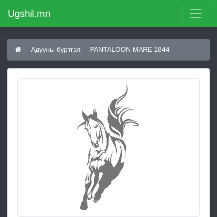
Ugshil.mn
Адууны бүртгэл
PANTALOON MARE 1844