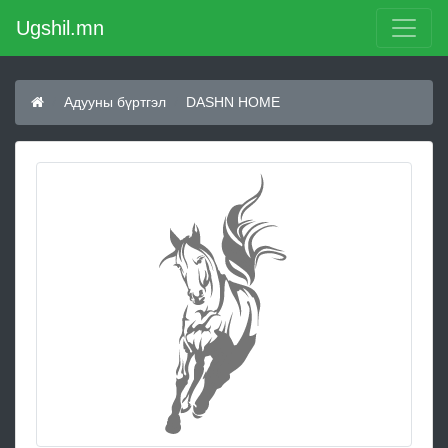
Ugshil.mn
Адууны бүртгэл
DASHN HOME