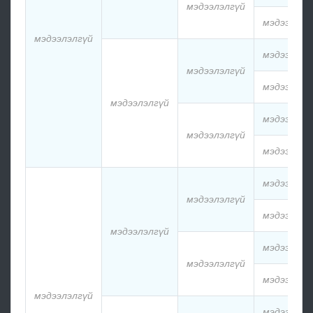
мэдээлэлгүй
мэдээлэлг
мэдээлэлгүй
мэдээлэлг
мэдээлэлгүй
мэдээлэлг
мэдээлэлгүй
мэдээлэлг
мэдээлэлгүй
мэдээлэлг
мэдээлэлг
мэдээлэлгүй
мэдээлэлг
мэдээлэлгүй
мэдээлэлг
мэдээлэлгүй
мэдээлэлг
мэдээлэлгүй
мэдээлэлг