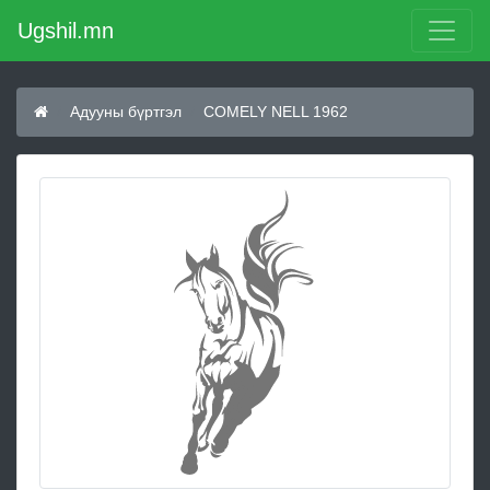
Ugshil.mn
Адууны бүртгэл
COMELY NELL 1962