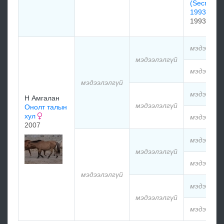
(Secret Pa
1993)
1993
мэдээлэл
мэдээлэлгүй
мэдээлэл
мэдээлэлгүй
мэдээлэл
Н Амгалан
мэдээлэлгүй
Онолт талын
хул
мэдээлэл
2007
мэдээлэл
мэдээлэлгүй
мэдээлэл
мэдээлэлгүй
мэдээлэл
мэдээлэлгүй
мэдээлэл