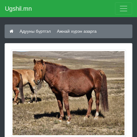
Ugshil.mn
Адууны бүртгэл
Ажнай хүрэн азарга