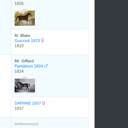
1826
M. Blake
Guiccioli 1823
1823
Mr. Giffard
Pantaloon 1824
1824
DAPHNE 1837
1837
мэдээлэлгүй