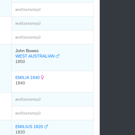
мэдээлэлгүй
мэдээлэлгүй
мэдээлэлгүй
John Bowes
WEST AUSTRALIAN
1850
EMILIA 1840
1840
мэдээлэлгүй
мэдээлэлгүй
EMILIUS 1820
1820