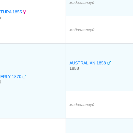
мэдээлэлгүй
TURA 1855
5
мэдээлэлгүй
AUSTRALIAN 1858
1858
ERLY 1870
0
мэдээлэлгүй