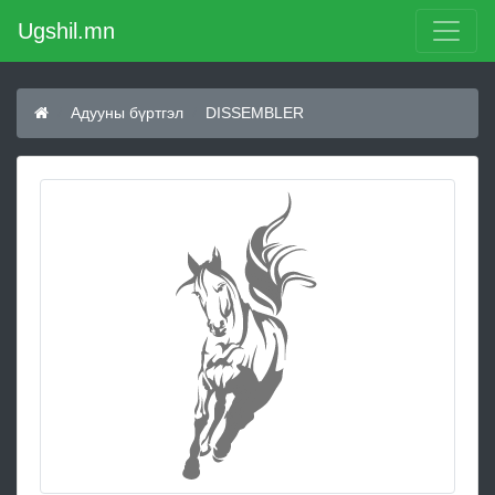
Ugshil.mn
Адууны бүртгэл
DISSEMBLER