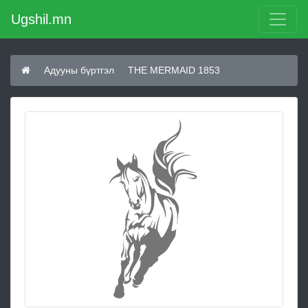
Ugshil.mn
Адууны бүртгэл
THE MERMAID 1853