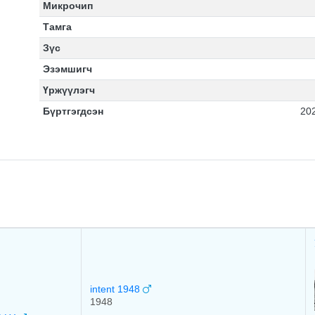
Микрочип
Тамга
Зүс
Эзэмшигч
Үржүүлэгч
Бүртгэгдсэн
20
intent 1948
1948