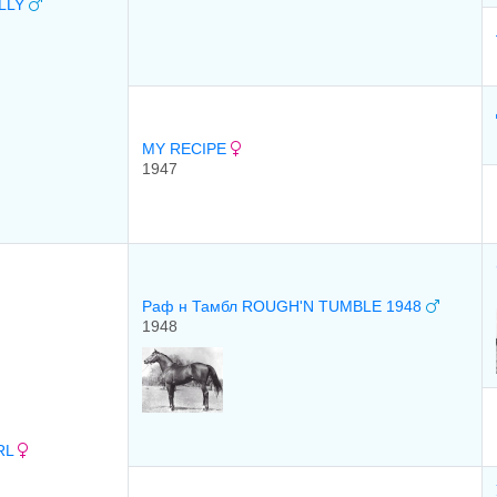
LLY
MY RECIPE
1947
Раф н Тамбл ROUGH'N TUMBLE 1948
1948
RL