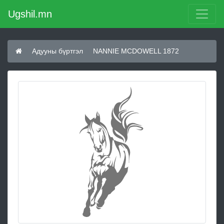
Ugshil.mn
Адууны бүртгэл
NANNIE MCDOWELL 1872