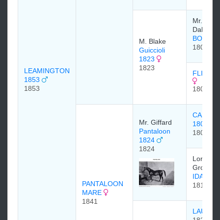
Mr. Bow
Daly.
BOB B
M. Blake
1804
Guiccioli
1823
1823
LEAMINGTON
FLIGHT 
1853
1853
1809
CASTRE
Mr. Giffard
1801
Pantaloon
1801
1824
1824
Lord
Grosveno
IDALIA 
PANTALOON
1815
MARE
1841
LAURE