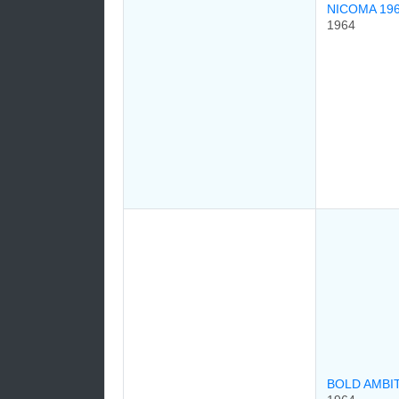
NICOMA 19
1964
BOLD AMBI