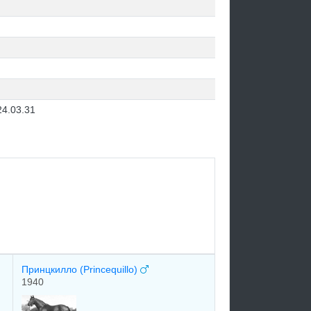
24.03.31
Принцкилло (Princequillo)
1940