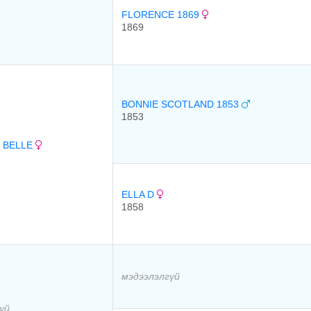
FLORENCE 1869
1869
BONNIE SCOTLAND 1853
1853
 BELLE
ELLA D
1858
мэдээлэлгүй
үй