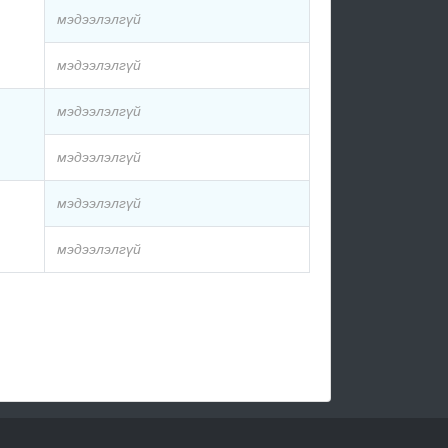
мэдээлэлгүй
мэдээлэлгүй
мэдээлэлгүй
мэдээлэлгүй
мэдээлэлгүй
мэдээлэлгүй