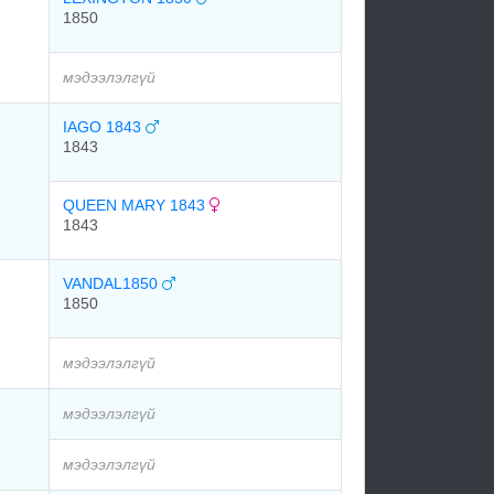
1850
мэдээлэлгүй
IAGO 1843
1843
QUEEN MARY 1843
1843
VANDAL1850
1850
мэдээлэлгүй
мэдээлэлгүй
мэдээлэлгүй