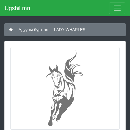
Ugshil.mn
Адууны бүртгэл
LADY WHARLES