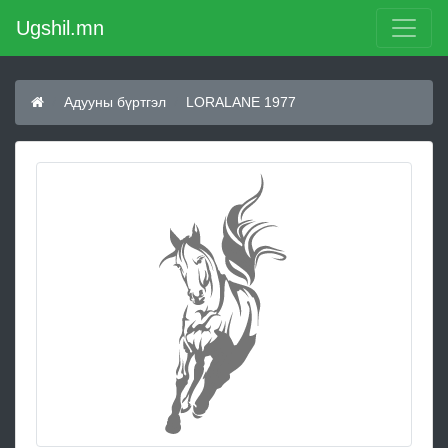
Ugshil.mn
Адууны бүртгэл
LORALANE 1977