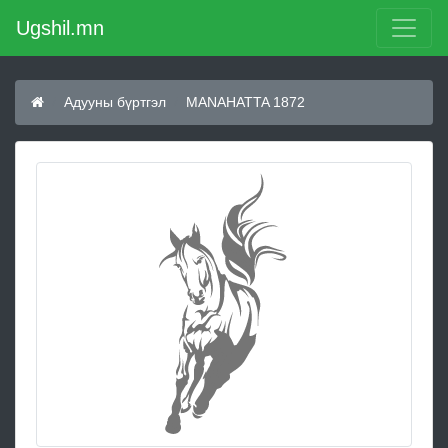
Ugshil.mn
Адууны бүртгэл
MANAHATTA 1872