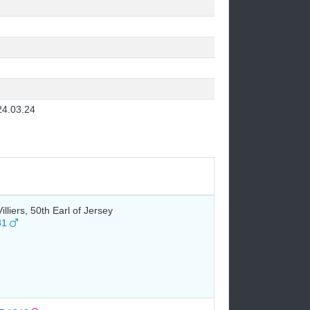
24.03.24
lliers, 50th Earl of Jersey
31