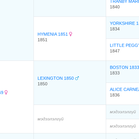
TRANBY MAR
1840
YORKSHIRE 
1834
HYMENIA 1851
1851
LITTLE PEGG
1847
BOSTON 183
1833
LEXINGTON 1850
1850
ALICE CARN
69
1836
мэдээлэлгүй
мэдээлэлгүй
мэдээлэлгүй