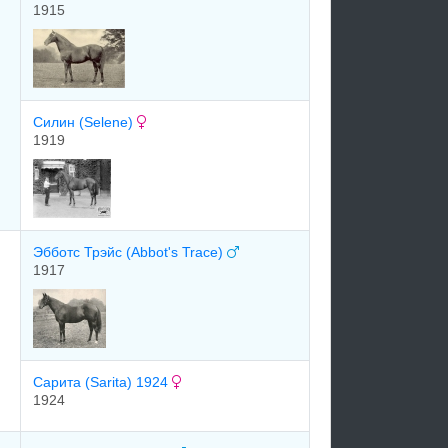
1915
Силин (Selene)
1919
Эбботс Трэйс (Abbot's Trace)
1917
Cарита (Sarita) 1924
1924