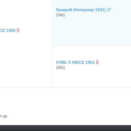
Хaниуэй (Honeyway 1941)
1941
CE 1956
SYBIL'S NIECE 1951
1951
 уу.