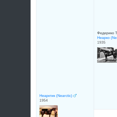
Федерико Т
Неарко (Ne
1935
Неарктик (Nearctic)
1954