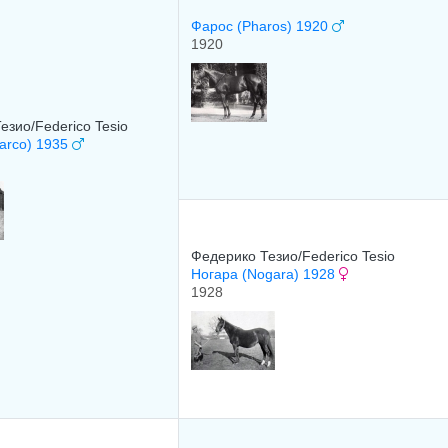
Фарос (Pharos) 1920
1920
езио/Federico Tesio
arco) 1935
Федерико Тезио/Federico Tesio
Ногара (Nogara) 1928
1928