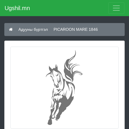
Ugshil.mn
Адууны бүртгэл
PICAROON MARE 1846