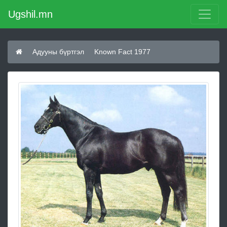
Ugshil.mn
Адууны бүртгэл
Known Fact 1977