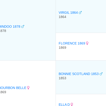
VIRGIL 1864
1864
HINDOO 1878
1878
FLORENCE 1869
1869
BONNIE SCOTLAND 1853
1853
BOURBON BELLE
1869
ELLA D