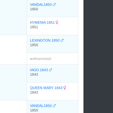
VANDAL1850
1850
HYMENIA 1851
1851
LEXINGTON 1850
1850
мэдээлэлгүй
IAGO 1843
1843
QUEEN MARY 1843
1843
VANDAL1850
1850