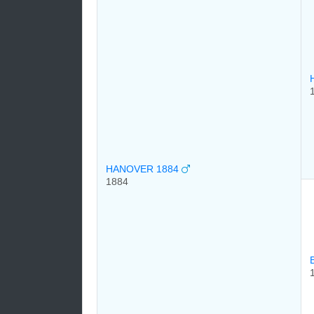
HANOVER 1884
1884