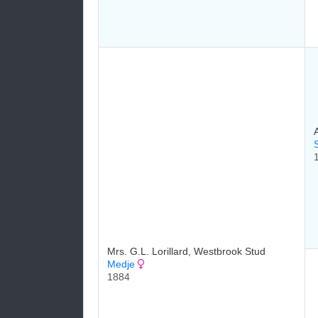
Mrs. G.L. Lorillard, Westbrook Stud
Medje
1884