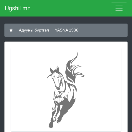
Ugshil.mn
Адууны бүртгэл
YASNA 1936