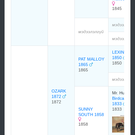
1845
мэдээлэлг
мэдээлэлгүй
мэдээлэлг
LEXINGTO
1850
PAT MALLOY
1850
1865
1865
мэдээлэлг
OZARK
Mr. Hunter
1872
Birdcatcher
1872
1833
SUNNY
1833
SOUTH 1858
1858