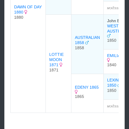
DAWN OF DAY
мэдээлэлг
1880
1880
John Bowe
WEST
AUSTRALI
AUSTRALIAN
1850
1858
1858
LOTTIE
EMILIA 184
MOON
1871
1840
1871
LEXINGTO
1850
EDENY 1865
1850
1865
мэдээлэлг