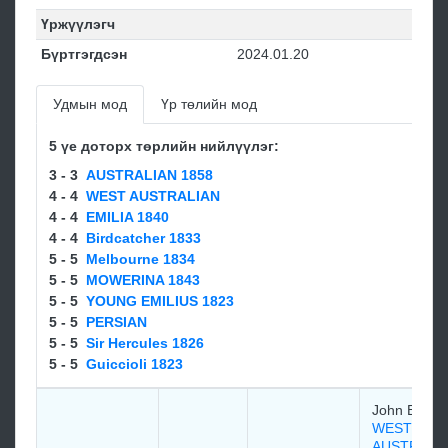
Үржүүлэгч
Бүртгэгдсэн
2024.01.20
Удмын мод
Үр төлийн мод
5 үе доторх төрлийн нийлүүлэг:
3 - 3
AUSTRALIAN 1858
4 - 4
WEST AUSTRALIAN
4 - 4
EMILIA 1840
4 - 4
Birdcatcher 1833
5 - 5
Melbourne 1834
5 - 5
MOWERINA 1843
5 - 5
YOUNG EMILIUS 1823
5 - 5
PERSIAN
5 - 5
Sir Hercules 1826
5 - 5
Guiccioli 1823
John Bowe
WEST
AUSTRALI