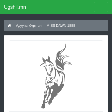
Ugshil.mn
Адууны бүртгэл
MISS DAWN 1888