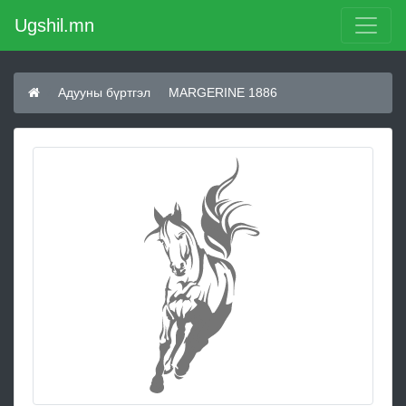
Ugshil.mn
Адууны бүртгэл
MARGERINE 1886