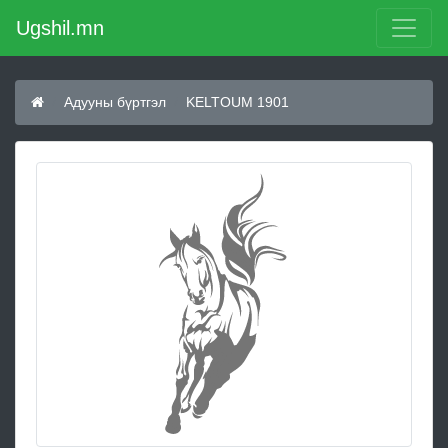
Ugshil.mn
Адууны бүртгэл
KELTOUM 1901