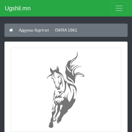
Ugshil.mn
Адууны бүртгэл
ISKRA 1961