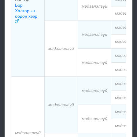
Бор
мэдээлэлгүй
Халтарын
мэдээлэлг
оодон хээр
мэдээлэлг
мэдээлэлгүй
мэдээлэлг
мэдээлэлгүй
мэдээлэлг
мэдээлэлгүй
мэдээлэлг
мэдээлэлг
мэдээлэлгүй
мэдээлэлг
мэдээлэлгүй
мэдээлэлг
мэдээлэлгүй
мэдээлэлг
мэдээлэлгүй