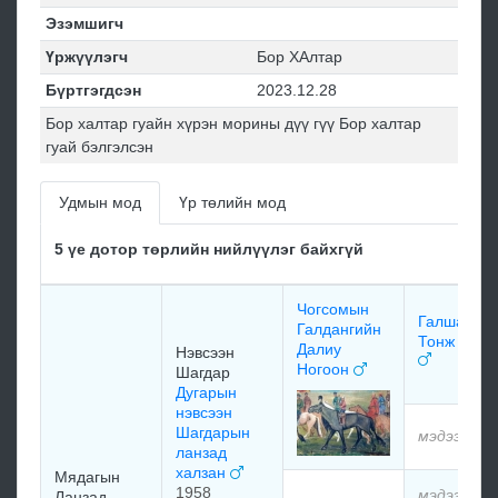
Эзэмшигч
Үржүүлэгч
Бор ХАлтар
Бүртгэгдсэн
2023.12.28
Бор халтар гуайн хүрэн морины дүү гүү Бор халтар
гуай бэлгэлсэн
Удмын мод
Үр төлийн мод
5 үе дотор төрлийн нийлүүлэг байхгүй
Чогсомын
Галшарын
Галдангийн
Тонж ного
Далиу
Нэвсээн
Ногоон
Шагдар
Дугарын
нэвсээн
Шагдарын
мэдээлэлг
ланзад
халзан
Мядагын
1958
мэдээлэлг
Ланзад