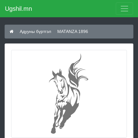
Ugshil.mn
Адууны бүртгэл
MATANZA 1896