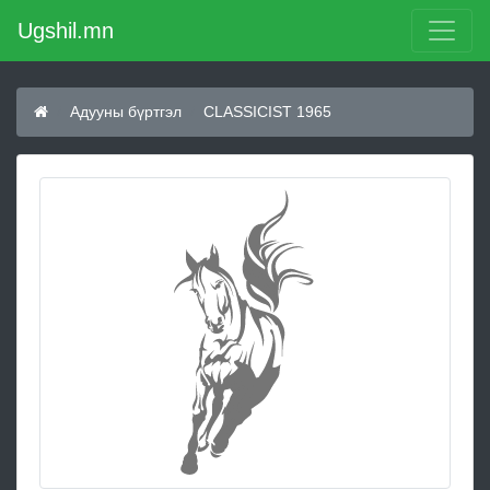
Ugshil.mn
Адууны бүртгэл
CLASSICIST 1965