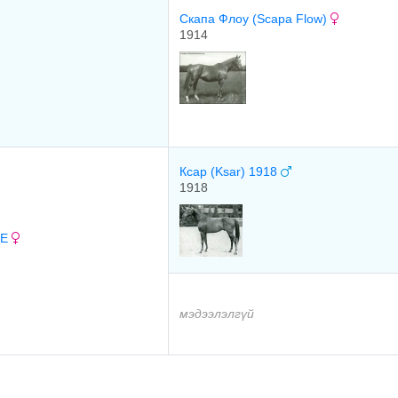
Cкaпa Флоу (Scapa Flow)
1914
Ксар (Ksar) 1918
1918
CE
мэдээлэлгүй