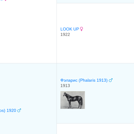
LOOK UP
1922
Фэларис (Phalaris 1913)
1913
os) 1920