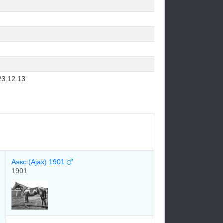
23.12.13
Аякс (Ajax) 1901
1901