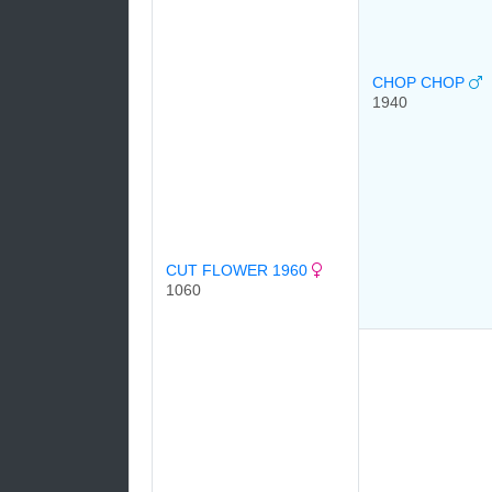
CHOP CHOP
1940
CUT FLOWER 1960
1060