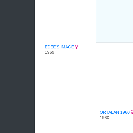
EDEE'S IMAGE
1969
ORTALAN 1960
1960