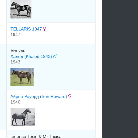
TELLARIS 1947
1947
Ага хан
Халед (Khaled 1943)
1943
Айрон Реуорд (Iron Reward)
1946
federico Tesio & Mr. Incisa