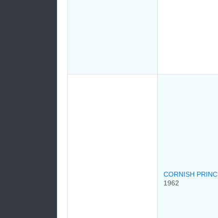
CORNISH PRINC
1962