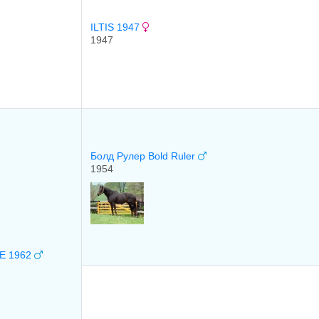
ILTIS 1947
1947
Болд Рулер Bold Ruler
1954
E 1962