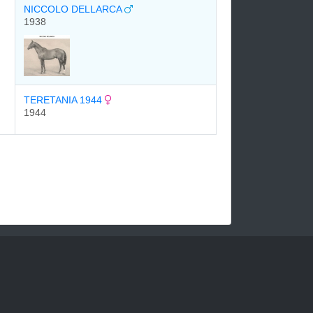
NICCOLO DELLARCA
1938
TERETANIA 1944
1944