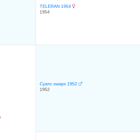
TELERAN 1954
1954
Суапс swaps 1952
1952