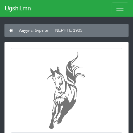
Ugshil.mn
Адууны бүртгэл
NEPHTE 1903