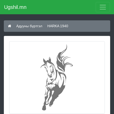
Ugshil.mn
Адууны бүртгэл
HARKA 1940