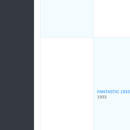
FANTASTIC 193
1933