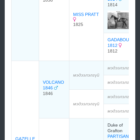
1838
1814
MISS PRATT
1825
GADABOUT
1812
1812
мэдээлэлгүй
мэдээлэлгүй
VOLCANO
мэдээлэлгүй
1846
1846
мэдээлэлгүй
мэдээлэлгүй
мэдээлэлгүй
Duke of
Grafton
PARTISAN
GAZELLE