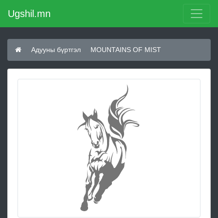
Ugshil.mn
Адууны бүртгэл
MOUNTAINS OF MIST