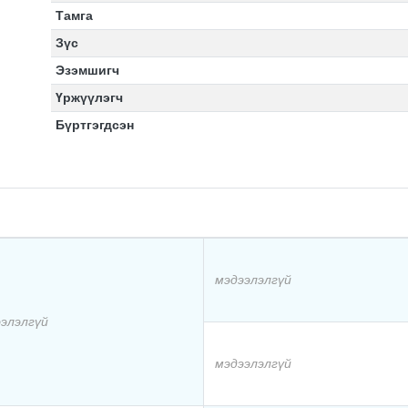
Тамга
Зүс
Эзэмшигч
Үржүүлэгч
Бүртгэгдсэн
мэдээлэлгүй
элэлгүй
мэдээлэлгүй