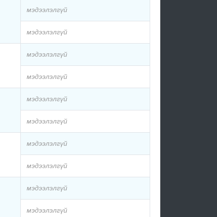
мэдээлэлгүй
мэдээлэлгүй
мэдээлэлгүй
мэдээлэлгүй
мэдээлэлгүй
мэдээлэлгүй
мэдээлэлгүй
мэдээлэлгүй
мэдээлэлгүй
мэдээлэлгүй