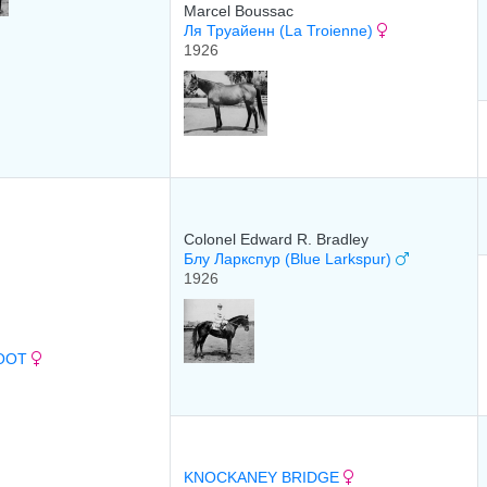
Marcel Boussac
Ля Труайенн (La Troienne)
1926
Colonel Edward R. Bradley
Блу Ларкспур (Blue Larkspur)
1926
OOT
KNOCKANEY BRIDGE