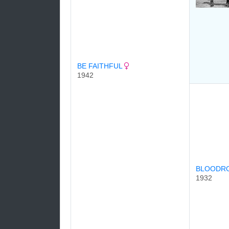
BE FAITHFUL
1942
BLOODR
1932