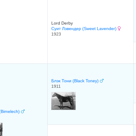
Lord Derby
Суит Лэвендер (Sweet Lavender)
1923
Блэк Тони (Black Toney)
1911
(Bimelech)