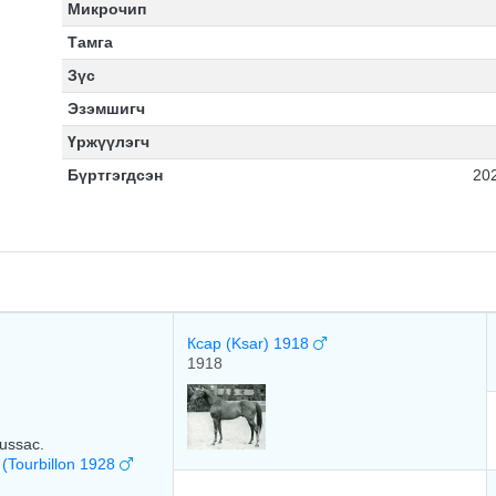
Микрочип
Тамга
Зүс
Эзэмшигч
Үржүүлэгч
Бүртгэгдсэн
20
Ксар (Ksar) 1918
1918
ussac.
(Tourbillon 1928