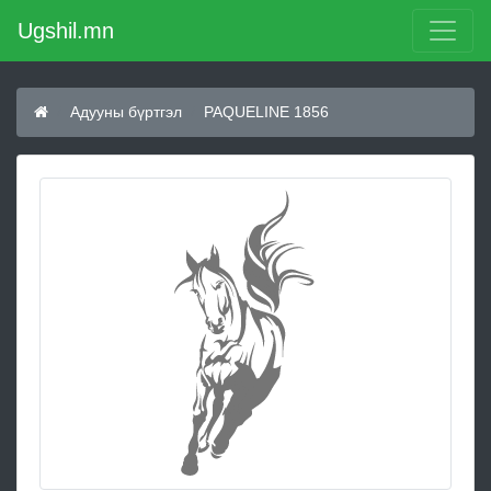
Ugshil.mn
Адууны бүртгэл
PAQUELINE 1856