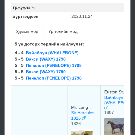
Үржүүлэгч
Бүртгэгдсэн
2023.11.24
Удмын мод
Үр төлийн мод
5 үе доторх төрлийн нийлүүлэг:
4 - 4
Вэйлбоун (WHALEBONE)
5 - 5
Вакси (WAXY) 1790
5 - 5
Пенелоп (PENELOPE) 1798
5 - 5
Вакси (WAXY) 1790
5 - 5
Пенелоп (PENELOPE) 1798
Euston Stud
Вэйлбоун
(WHALEBONE)
Mr. Lang
1807
Sir Hercules
1826
1826