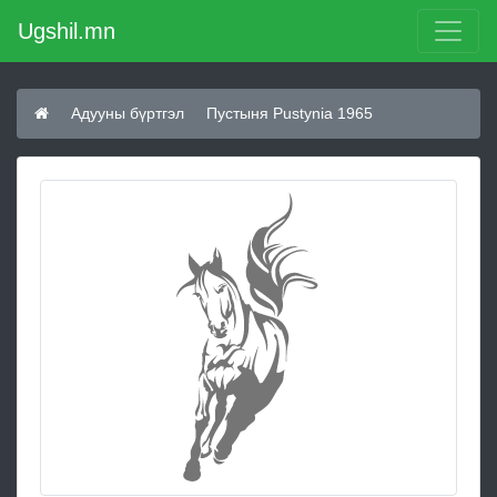
Ugshil.mn
Адууны бүртгэл
Пустыня Pustynia 1965