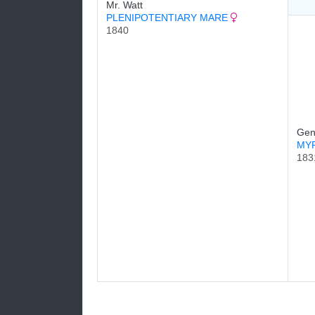
Mr. Watt
PLENIPOTENTIARY MARE
1840
Gen
MY
183