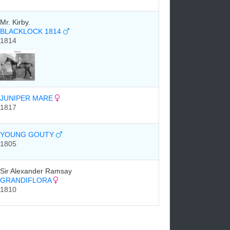
Mr. Kirby.
BLACKLOCK 1814
1814
JUNIPER MARE
1817
YOUNG GOUTY
1805
Sir Alexander Ramsay
GRANDIFLORA
1810