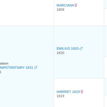
MARCIANA
1809
EMILIUS 1820
1820
Batson
NIPOTENTIARY 1831
1
HARRIET 1819
1819