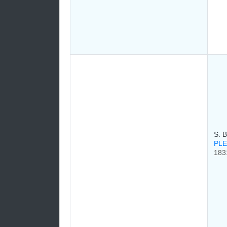
S. 
PLE
183